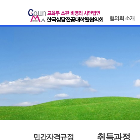
협의회 소개
취득과정
민간자격규정