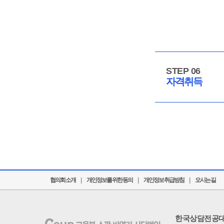
STEP 06
자격취득
협의회 소개
|
개인정보를 위한 동의
|
개인정보 취급방침
|
오시는 길
한국상담전공