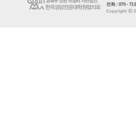
전화 : 070 - 71
Copyright Ⓒ